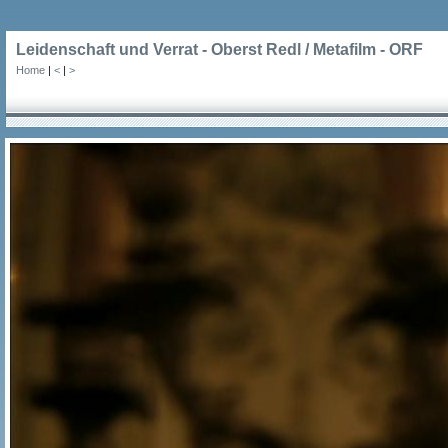
Leidenschaft und Verrat - Oberst Redl / Metafilm - ORF
Home
|
<
|
>